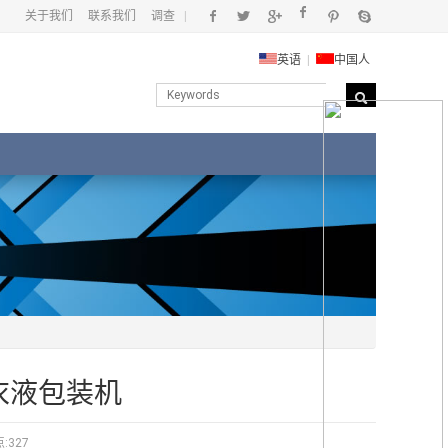
关于我们
联系我们
调查
|
英语
|
中国人
衣液包装机
:327