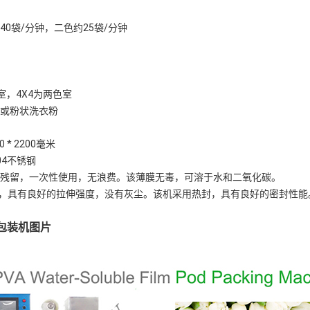
40袋/分钟，二色约25袋/分钟
色室，4X4为两色室
液或粉状洗衣粉
00 * 2200毫米
04不锈钢
无残留，一次性使用，无浪费。该薄膜无毒，可溶于水和二氧化碳。
，具有良好的拉伸强度，没有灰尘。该机采用热封，具有良好的密封性能
膜包装机图片