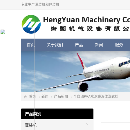
专业生产灌装机和包装机
首页
关于我们
产品
新闻
服务
首页
新闻
产品新闻
全自动PVA水溶膜液体洗衣粉
产品类别
灌装机