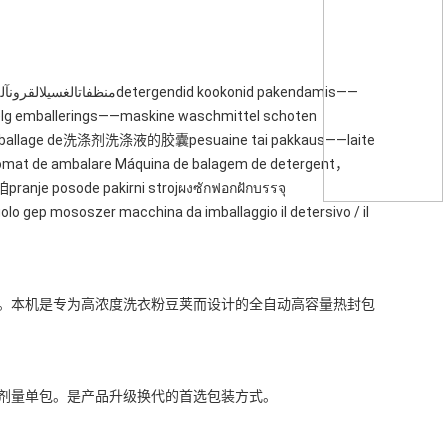
g emballerings——maskine waschmittel schoten
ballage de洗涤剂洗涤液的胶囊pesuaine tai pakkaus——laite
at de ambalare Máquina de balagem de detergent，
osode pakirni strojผงซักฟอกฝักบรรจุ
 mososzer macchina da imballaggio il detersivo / il
。本机是专为高浓度洗衣粉豆荚而设计的全自动高容量热封包
剂量单包。是产品升级换代的首选包装方式。