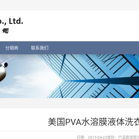
分销商
联系我们
美国PVA水溶膜液体洗
日期：2019-04-23类别：
产品新闻
观点