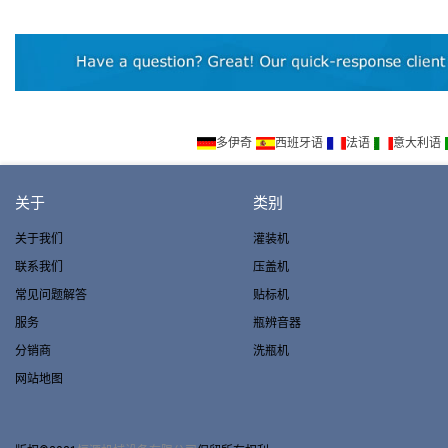
多伊奇
西班牙语
法语
意大利语
关于
类别
关于我们
灌装机
联系我们
压盖机
常见问题解答
贴标机
服务
瓶辨音器
分销商
洗瓶机
网站地图